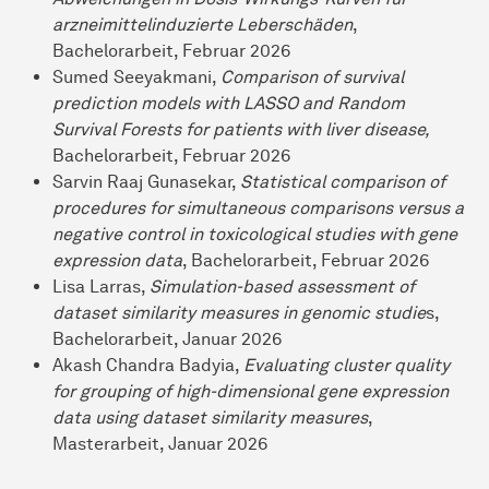
arzneimittelinduzierte Leberschäden
,
Bachelorarbeit, Februar 2026
Sumed Seeyakmani,
Comparison of survival
prediction models with LASSO and Random
Survival Forests for patients with liver disease,
Bachelorarbeit, Februar 2026
Sarvin Raaj Gunasekar,
Statistical comparison of
procedures for simultaneous comparisons versus a
negative control in toxicological studies with gene
expression data
, Bachelorarbeit, Februar 2026
Lisa Larras,
Simulation-based assessment of
dataset similarity measures in genomic studie
s,
Bachelorarbeit, Januar 2026
Akash Chandra Badyia,
Evaluating cluster quality
for grouping of high-dimensional gene expression
data using dataset similarity measures
,
Masterarbeit, Januar 2026