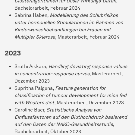
Clusteralgorithmen für Dosis-Wirkungs-Daten
,
Bachelorarbeit, Februar 2024
Sabrina Haben,
Modellierung des Schubrisikos
unter hormonellen Stimulationen im Rahmen von
Kinderwunschbehandlungen bei Frauen mit
Multipler Sklerose
, Masterarbeit, Februar 2024
2023
Sruthi Aikkara,
Handling deviating response values
in concentration-response curves
, Masterarbeit,
Dezember 2023
Supritha Palguna,
Feature generation for
classification of tumour development for mice fed
with Western diet
, Masterarbeit, Dezember 2023
Caroline Baer,
Statistische Analyse von
Einflussfaktoren auf den Bluthochdruck basierend
auf den Daten der NAKO-Gesundheitsstudie
,
Bachelorarbeit, Oktober 2023