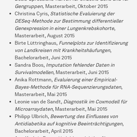
Gengruppen,
Masterarbeit, Oktober 2015
Christina Cyris,
Statistische Evaluierung der
DESeq-Methode zur Bestimmung differentieller
Genexpression in einer Lungenkrebskohorte
,
Masterarbeit, August 2015
Birte Lüttringhaus,
Funnelplots zur Identifizierung
von Landkreisen mit Krankheitshäufungen
,
Bachelorarbeit, Juni 2015
Sandra Boos,
Imputation fehlender Daten in
Survivalmodellen
, Masterarbeit, Juni 2015
Anika Rottmann,
Evaluierung einer Empirical-
Bayes-Methode für RNA-Sequenzierungsdaten
,
Masterarbeit, Mai 2015
Leonie van de Sandt,
Diagnostik im Coxmodell für
Microarraydaten
, Masterarbeit, Mai 2015
Philipp Ulbrich,
Bewertung des Einflusses von
Antidiabetika auf kognitive Beeinträchtigungen
,
Bachelorarbeit, April 2015