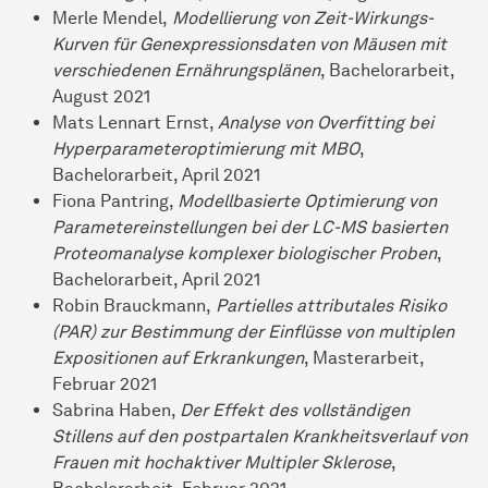
Merle Mendel,
Modellierung von Zeit-Wirkungs-
Kurven für Genexpressionsdaten von Mäusen mit
verschiedenen Ernährungsplänen
, Bachelorarbeit,
August 2021
Mats Lennart Ernst,
Analyse von Overfitting bei
Hyperparameteroptimierung mit MBO
,
Bachelorarbeit, April 2021
Fiona Pantring,
Modellbasierte Optimierung von
Parametereinstellungen bei der LC-MS basierten
Proteomanalyse komplexer biologischer Proben
,
Bachelorarbeit, April 2021
Robin Brauckmann,
Partielles attributales Risiko
(PAR) zur Bestimmung der Einflüsse von multiplen
Expositionen auf Erkrankungen
, Masterarbeit,
Februar 2021
Sabrina Haben,
Der Effekt des vollständigen
Stillens auf den postpartalen Krankheitsverlauf von
Frauen mit hochaktiver Multipler Sklerose
,