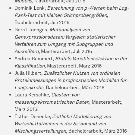
Modells
, Masterarbeit, Juli 2016
Dominik Lenk,
Berechnung von p-Werten beim Log-
Rank-Test mit kleinen Stichprobengrößen
,
Bachelorarbeit, Juli 2016
Gerrit Toenges,
Metaanalysen von
Genexpressionsdaten: Vergleich statistischer
Verfahren zum Umgang mit Subgruppen und
Ausreißern
, Masterarbeit, Juli 2016
Andrea Bommert,
Stabile Variablenselektion in der
Klassifikation
, Masterarbeit, März 2016
Julia Hilbert,
Zusätzlicher Nutzen von ordinalen
Proteinmessungen in prognostischen Modellen für
Lungenkrebs
, Bachelorarbeit, März 2016
Laura Kerschke,
Clustern von
massenspektrometrischen Daten
, Masterarbeit,
März 2016
Esther Denecke,
Zeitliche Modellierung von
Wirtschaftsthemen in der SZ anhand von
Mischungsverteilungen
, Bachelorarbeit, März 2016