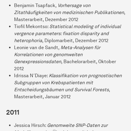
Benjamin Tsapfack,
Vorhersage von
Zitathäufigkeiten von medizinischen Publikationen
,
Masterarbeit, Dezember 2012
Tiofil Mekontso:
Statistical modeling of individual
vergence parameters: fixation disparity and
heterophoria
, Diplomarbeit, Dezember 2012
Leonie van de Sandt,
Meta-Analysen für
Korrelationen von genomweiten
Genexpressionsdaten
, Bachelorarbeit, Oktober
2012
Idrissa N´Diaye:
Klassifikation von prognostischen
Subgruppen von Krebspatienten mit
Entscheidungsbäumen und Survival Forests
,
Masterarbeit, Januar 2012
2011
Jessica Hirsch:
Genomweite SNP-Daten zur