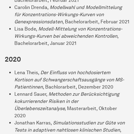
Bachelorarbeit, Februar 2021
Carolin Drenda,
Modellwahl und Modellmittelung
für Konzentrations-Wirkungs-Kurven von
Genexpressionsdaten
, Bachelorarbeit, Februar 2021
Lisa Bode,
Modell-Mittelung von Konzentrations-
Wirkungs-Kurven bei abweichenden Kontrollen
,
Bachelorarbeit, Januar 2021
2020
Lena Theis,
Der Einfluss von hochdosiertem
Kortison auf Schwangerschaftsausgänge von MS-
Patientinnen
, Bachlorarbeit, Dezember 2020
Lennard Sauer,
Methoden zur Berücksichtigung
kokurrierender Risiken in der
Überlebenszeitanalyse,
Masterarbeit, Oktober
2020
Jonathan Karras,
Simulationsstudien zur Güte von
Tests in adaptiven nahtlosen klinischen Studien
,