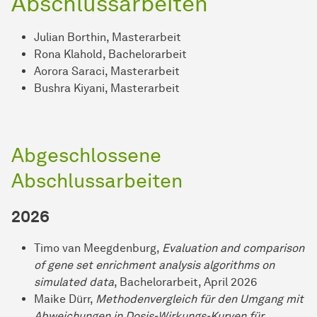
Abschlussarbeiten
Julian Borthin, Masterarbeit
Rona Klahold, Bachelorarbeit
Aorora Saraci, Masterarbeit
Bushra Kiyani, Masterarbeit
Abgeschlossene
Abschlussarbeiten
2026
Timo van Meegdenburg,
Evaluation and comparison
of gene set enrichment analysis algorithms on
simulated data
, Bachelorarbeit, April 2026
Maike Dürr,
Methodenvergleich für den Umgang mit
Abweichungen in Dosis-Wirkungs-Kurven für