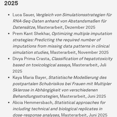
2025
Luca Sauer,
Vergleich von Simulationsstrategien für
RNA-Seq-Daten anhand von Abstandsmaßen für
Datensätze
, Masterarbeit, Dezember 2025
Prem Kant Shekhar,
Optimizing multiple imputation
strategies: Predicting the required number of
imputations from missing data patterns in clinical
simulation studies
, Masterarbeit, November 2025
Divya Prima Crasta,
Classification of hepatotoxicity
based on toxicological assays
, Masterarbeit, Juli
2025
Kaya Maria Bayer
, Statistische Modellierung des
postpartalen Schubrisikos bei Frauen mit Multipler
Sklerose in Abhängigkeit von verschiedenen
Behandlungsstrategien
, Masterarbeit, Juni 2025
Alicia Hemmersbach
, Statistical approaches for
including technical and biological replicates in
dose-response analyses
, Masterarbeit, Juni 2025