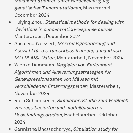
Melanompatienten unter Berücksichtigung
genetischer Tumormutationen
, Masterarbeit,
December 2024
Huiying Zhou,
Statistical methods for dealing with
deviations in concentration-response curves
,
Masterarbeit, December 2024
Annalena Weissert,
Merkmalsgenerierung und
Auswahl für die Tumorklassifizierung anhand von
MALDI-MSI-Daten
, Masterarbeit, November 2024
Wiebke Dammann,
Vergleich von Enrichment-
Algorithmen und Auswertungsstrategien fur
Genexpressionsdaten von Mäusen mit
verschiedenen Ernährungsplänen,
Masterarbeit,
November 2024
Ruth Schneckener,
Simulationsstudie zum Vergleich
von regelbasierten und modellbasierten
Dosisfindungsstudien
, Bachelorarbeit, Oktober
2024
Sarmistha Bhattacharyya,
Simulation study for