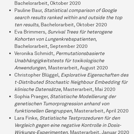
Bachelorarbeit, Oktober 2020
Pauline Baur,
Statistical comparison of Google
search results ranked within and outside the top
ten results
, Bachelorarbeit, Oktober 2020
Eva Brimmers,
Survival Trees für heterogene
Kohorten von Lungenkrebspatienten
,
Bachelorarbeit, September 2020
Veronika Schmidt,
Permutationsbasierte
Unabhängigkeitstests für toxikologische
Anwendungen,
Masterarbeit, August 2020
Christopher Blüggel,
Explorative Eigenschaften des
t-Distributed Stochastic Neighbour Embedding für
klinische Datensätze
, Masterarbeit, Mai 2020
Sophia Praeger,
Statistische Modellierung der
genetischen Tumorprogression anhand von
funktionellen Gengruppen
, Masterarbeit, April 2020
Lara Finke,
Statistische Testprozeduren für den
Vergleich gegen eine negative Kontrolle in Dosis-
Wirkungs-Experimenten
, Masterarbeit, Januar 2020