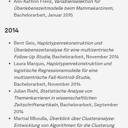
Ann-Kathrin Frenz,
Variablenselektion für
Überlebenszeitmodelle beim Mammakarzinom
,
Bachelorarbeit, Januar 2015
2014
Berit Geis,
Haplotypenrekonstruktion und
Überlebenszeitanalyse für eine multizentrische
Follow-Up Studie,
Bachelorarbeit, November 2014
Laura Marquis,
Haplotypenrekonstruktion und
logistische Regressionsmodelle für eine
multizentrische Fall-Kontroll-Studie
,
Bachelorarbeit, November 2014
Julian Riehl,
Statistische Analyse von
Themenkarrieren in wissenschaftlichen
Zeitschriftenartikeln
, Bachelorarbeit, September
2014
Martial Mboulla,
Überblick über Clusteranalyse:
Entwicklung von Algorithmen für die Clusterung