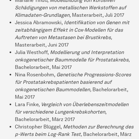
Mariane Tindo,
Modellbildung von korosiven
Schädigungen von metallischen Werkstoffen auf
Klimadaten-Grundlagen,
Masterarbeit, Juli 2017
Jessica Abramowski,
Identifikation von Genen mit
zeitabhängigem Effekt in Cox-Modellen für das
Auftreten von Metastasen bei Brustkrebs,
Masterarbeit, Juni 2017
Julia Westhoff,
Modellierung und Interpretation
onkogenetischer Baummodelle für Prostatakrebs,
Bachelorarbeit, Mai 2017
Nina Rosenbohm,
Genetische Progressions-Scores
für Prostatakrebspatienten basierend auf
onkogenetischen Baummodellen,
Bachelorarbeit,
Mai 2017
Lara Finke,
Vergleich von Überlebenszeitmodellen
für verschiedene Lungenkrebskohorten
,
Bachelorarbeit, März 2017
Christopher Blüggel,
Methoden zur Berechnung des
p-Werts beim Log-Rank Test,
Bachelorarbeit, März