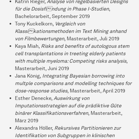
Katrin Rieger,
Analyse von regelbasierten Designs
für die Dosisfindung in Phase I-Studien
,
Bachelorarbeit, September 2019
Tony Kuckelkorn,
Vergleich von
Klassikationsmethoden im Text Mining anhand
von Filmbewertungen
, Masterarbeit, Juli 2019
Kaya Miah,
Risks and benefits of autologous stem
cell transplantations in treeting elderly patients
with multiple myeloma: Competing risks analysis
,
Masterarbeit, Juni 2019
Jana König,
Integrating Bayesian borrowing into
multple comparisons and modelling techniques for
dose-response studies
, Masterarbeit, April 2019
Esther Denecke,
Auswirkung von
Imputationsstrategien auf die prädiktive Güte
binärer Klassifikationsverfahren
, Masterarbeit,
März 2019
Alexandra Höller,
Rekursives Partitionieren zur
Identifikation von Subgruppen in klinischen