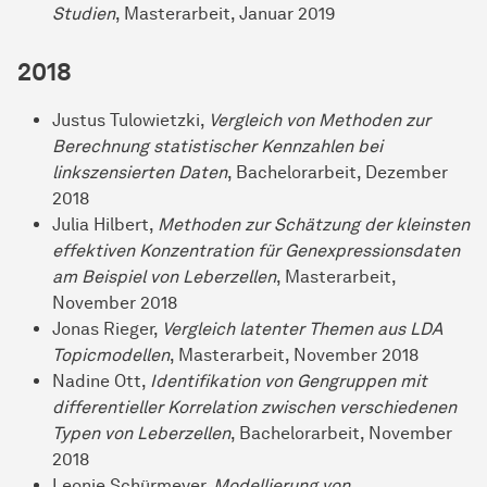
Studien
, Masterarbeit, Januar 2019
2018
Justus Tulowietzki,
Vergleich von Methoden zur
Berechnung statistischer Kennzahlen bei
linkszensierten Daten
, Bachelorarbeit, Dezember
2018
Julia Hilbert,
Methoden zur Schätzung der kleinsten
effektiven Konzentration für Genexpressionsdaten
am Beispiel von Leberzellen
, Masterarbeit,
November 2018
Jonas Rieger,
Vergleich latenter Themen aus LDA
Topicmodellen
, Masterarbeit, November 2018
Nadine Ott,
Identifikation von Gengruppen mit
differentieller Korrelation zwischen verschiedenen
Typen von Leberzellen
, Bachelorarbeit, November
2018
Leonie Schürmeyer,
Modellierung von