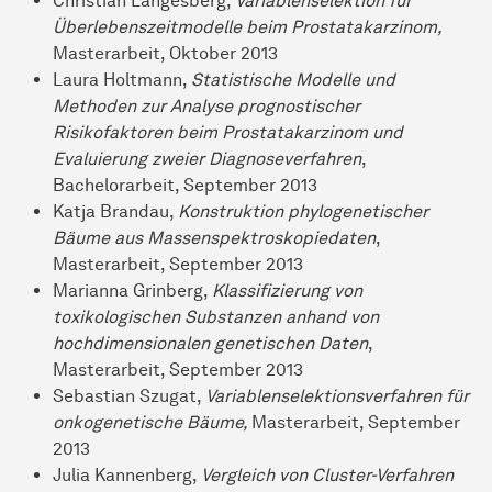
Christian Langesberg,
Variablenselektion für
Überlebenszeitmodelle beim Prostatakarzinom,
Masterarbeit, Oktober 2013
Laura Holtmann,
Statistische Modelle und
Methoden zur Analyse prognostischer
Risikofaktoren beim Prostatakarzinom und
Evaluierung zweier Diagnoseverfahren
,
Bachelorarbeit, September 2013
Katja Brandau,
Konstruktion phylogenetischer
Bäume aus Massenspektroskopiedaten
,
Masterarbeit, September 2013
Marianna Grinberg,
Klassifizierung von
toxikologischen Substanzen anhand von
hochdimensionalen genetischen Daten
,
Masterarbeit, September 2013
Sebastian Szugat,
Variablenselektionsverfahren für
onkogenetische Bäume,
Masterarbeit, September
2013
Julia Kannenberg,
Vergleich von Cluster-Verfahren