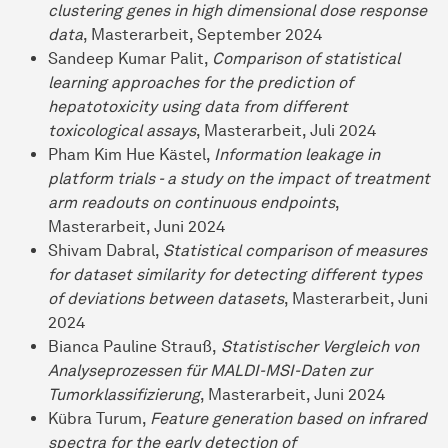
clustering genes in high dimensional dose response
data
, Masterarbeit, September 2024
Sandeep Kumar Palit,
Comparison of statistical
learning approaches for the prediction of
hepatotoxicity using data from different
toxicological assays
, Masterarbeit, Juli 2024
Pham Kim Hue Kästel,
Information leakage in
platform trials - a study on the impact of treatment
arm readouts on continuous endpoints
,
Masterarbeit, Juni 2024
Shivam Dabral,
Statistical comparison of measures
for dataset similarity for detecting different types
of deviations between datasets
, Masterarbeit, Juni
2024
Bianca Pauline Strauß,
Statistischer Vergleich von
Analyseprozessen für MALDI-MSI-Daten zur
Tumorklassifizierung
, Masterarbeit, Juni 2024
Kübra Turum,
Feature generation based on infrared
spectra for the early detection of