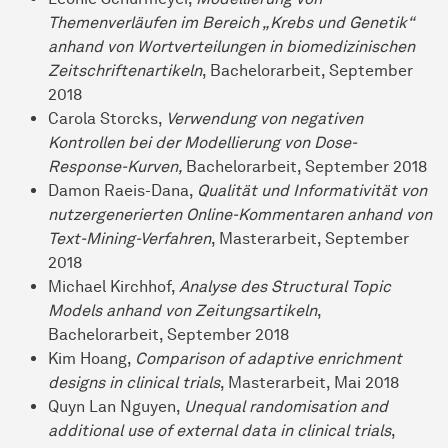
Themenverläufen im Bereich „Krebs und Genetik“
anhand von Wortverteilungen in biomedizinischen
Zeitschriftenartikeln
, Bachelorarbeit, September
2018
Carola Storcks,
Verwendung von negativen
Kontrollen bei der Modellierung von Dose-
Response-Kurven,
Bachelorarbeit, September 2018
Damon Raeis-Dana,
Qualität und Informativität von
nutzergenerierten Online-Kommentaren anhand von
Text-Mining-Verfahren
, Masterarbeit, September
2018
Michael Kirchhof,
Analyse des Structural Topic
Models anhand von Zeitungsartikeln
,
Bachelorarbeit, September 2018
Kim Hoang,
Comparison of adaptive enrichment
designs in clinical trials
, Masterarbeit, Mai 2018
Quyn Lan Nguyen,
Unequal randomisation and
additional use of external data in clinical trials
,