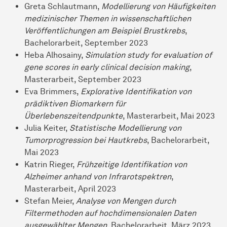
Greta Schlautmann,
Modellierung von Häufigkeiten
medizinischer Themen in wissenschaftlichen
Veröffentlichungen am Beispiel Brustkrebs
,
Bachelorarbeit, September 2023
Heba Alhosainy,
Simulation study for evaluation of
gene scores in early clinical decision making
,
Masterarbeit, September 2023
Eva Brimmers,
Explorative Identifikation von
prädiktiven Biomarkern für
Überlebenszeitendpunkte
, Masterarbeit, Mai 2023
Julia Keiter,
Statistische Modellierung von
Tumorprogression bei Hautkrebs
, Bachelorarbeit,
Mai 2023
Katrin Rieger,
Frühzeitige Identifikation von
Alzheimer anhand von Infrarotspektren
,
Masterarbeit, April 2023
Stefan Meier,
Analyse von Mengen durch
Filtermethoden auf hochdimensionalen Daten
ausgewählter Mengen
, Bachelorarbeit, März 2023